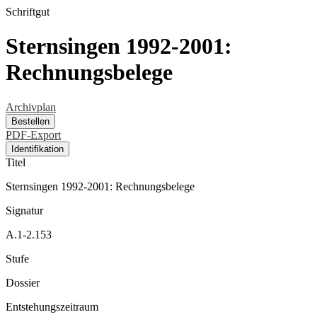
Schriftgut
Sternsingen 1992-2001:
Rechnungsbelege
Archivplan
Bestellen
PDF-Export
Identifikation
Titel
Sternsingen 1992-2001: Rechnungsbelege
Signatur
A.1-2.153
Stufe
Dossier
Entstehungszeitraum