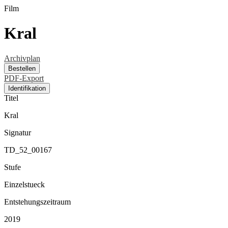
Film
Kral
Archivplan
Bestellen
PDF-Export
Identifikation
Titel
Kral
Signatur
TD_52_00167
Stufe
Einzelstueck
Entstehungszeitraum
2019