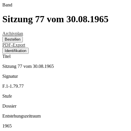
Band
Sitzung 77 vom 30.08.1965
Archivplan
Bestellen
PDF-Export
Identifikation
Titel
Sitzung 77 vom 30.08.1965
Signatur
F.1-1.79.77
Stufe
Dossier
Entstehungszeitraum
1965