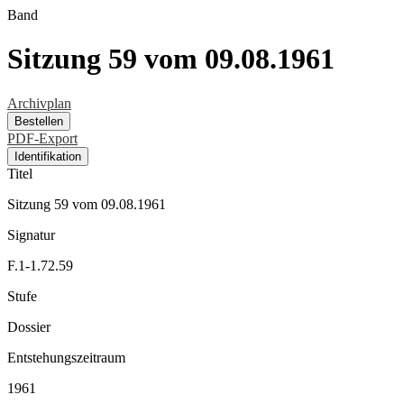
Band
Sitzung 59 vom 09.08.1961
Archivplan
Bestellen
PDF-Export
Identifikation
Titel
Sitzung 59 vom 09.08.1961
Signatur
F.1-1.72.59
Stufe
Dossier
Entstehungszeitraum
1961