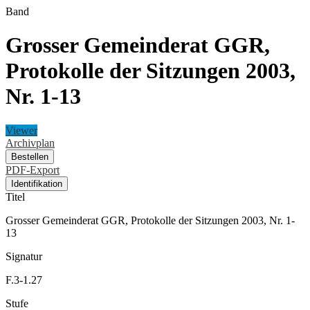
Band
Grosser Gemeinderat GGR,
Protokolle der Sitzungen 2003,
Nr. 1-13
Viewer
Archivplan
Bestellen
PDF-Export
Identifikation
Titel
Grosser Gemeinderat GGR, Protokolle der Sitzungen 2003, Nr. 1-
13
Signatur
F.3-1.27
Stufe