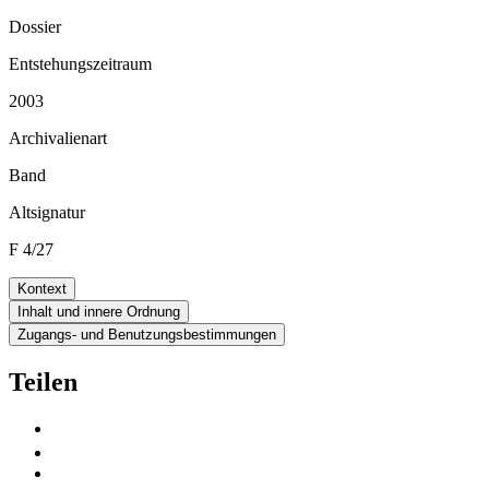
Dossier
Entstehungszeitraum
2003
Archivalienart
Band
Altsignatur
F 4/27
Kontext
Inhalt und innere Ordnung
Zugangs- und Benutzungsbestimmungen
Teilen