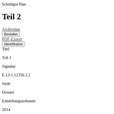
Schriftgut
Plan
Teil 2
Archivplan
Bestellen
PDF-Export
Identifikation
Titel
Teil 2
Signatur
E.13-1.12350.3.2
Stufe
Dossier
Entstehungszeitraum
2014