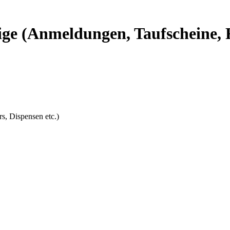
e (Anmeldungen, Taufscheine, Re
, Dispensen etc.)