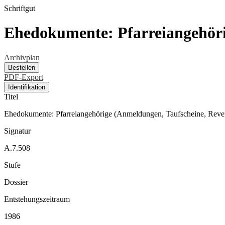
Schriftgut
Ehedokumente: Pfarreiangehörig
Archivplan
Bestellen
PDF-Export
Identifikation
Titel
Ehedokumente: Pfarreiangehörige (Anmeldungen, Taufscheine, Revers
Signatur
A.7.508
Stufe
Dossier
Entstehungszeitraum
1986