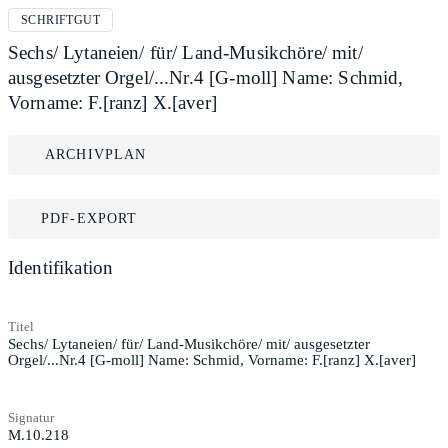
SCHRIFTGUT
Sechs/ Lytaneien/ für/ Land-Musikchöre/ mit/
ausgesetzter Orgel/...Nr.4 [G-moll] Name: Schmid,
Vorname: F.[ranz] X.[aver]
ARCHIVPLAN
PDF-EXPORT
Identifikation
Titel
Sechs/ Lytaneien/ für/ Land-Musikchöre/ mit/ ausgesetzter
Orgel/...Nr.4 [G-moll] Name: Schmid, Vorname: F.[ranz] X.[aver]
Signatur
M.10.218