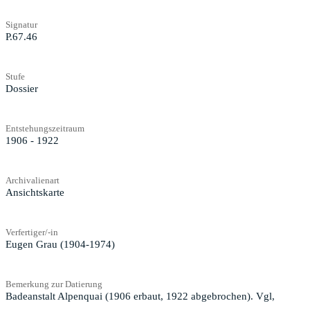
Signatur
P.67.46
Stufe
Dossier
Entstehungszeitraum
1906 - 1922
Archivalienart
Ansichtskarte
Verfertiger/-in
Eugen Grau (1904-1974)
Bemerkung zur Datierung
Badeanstalt Alpenquai (1906 erbaut, 1922 abgebrochen). Vgl,