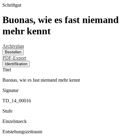
Schriftgut
Buonas, wie es fast niemand
mehr kennt
Archivplan
Bestellen
PDF-Export
Identifikation
Titel
Buonas, wie es fast niemand mehr kennt
Signatur
TD_14_00016
Stufe
Einzelstueck
Entstehungszeitraum