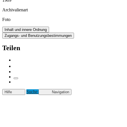
1909
Archivalienart
Foto
Inhalt und innere Ordnung
Zugangs- und Benutzungsbestimmungen
Teilen
Suche
Hilfe
Navigation