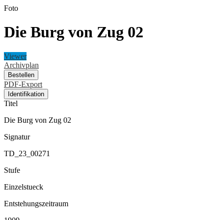
Foto
Die Burg von Zug 02
Viewer
Archivplan
Bestellen
PDF-Export
Identifikation
Titel
Die Burg von Zug 02
Signatur
TD_23_00271
Stufe
Einzelstueck
Entstehungszeitraum