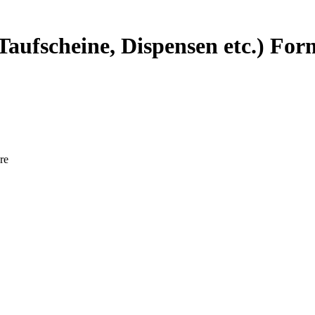
ufscheine, Dispensen etc.) For
re