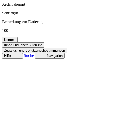
Archivalienart
Schriftgut
Bemerkung zur Datierung
100
Kontext
Inhalt und innere Ordnung
Zugangs- und Benutzungsbestimmungen
Suche
Hilfe
Navigation