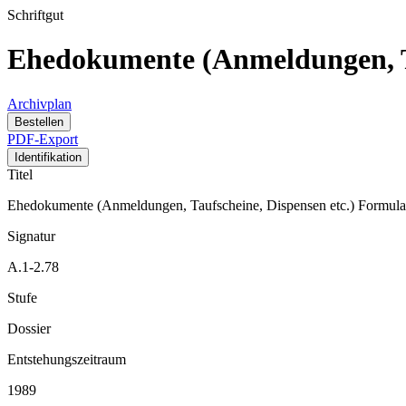
Schriftgut
Ehedokumente (Anmeldungen, Ta
Archivplan
Bestellen
PDF-Export
Identifikation
Titel
Ehedokumente (Anmeldungen, Taufscheine, Dispensen etc.) Formula
Signatur
A.1-2.78
Stufe
Dossier
Entstehungszeitraum
1989