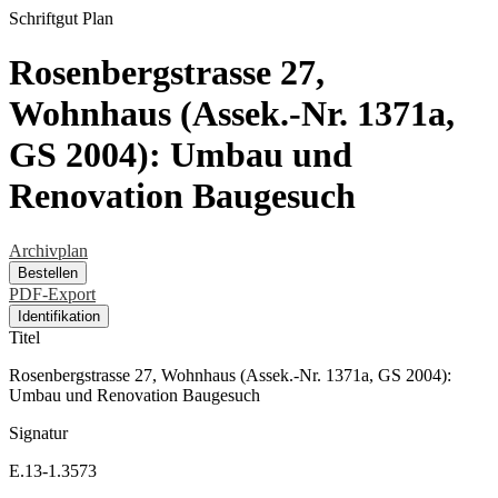
Schriftgut
Plan
Rosenbergstrasse 27,
Wohnhaus (Assek.-Nr. 1371a,
GS 2004): Umbau und
Renovation Baugesuch
Archivplan
Bestellen
PDF-Export
Identifikation
Titel
Rosenbergstrasse 27, Wohnhaus (Assek.-Nr. 1371a, GS 2004):
Umbau und Renovation Baugesuch
Signatur
E.13-1.3573