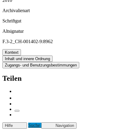
2010
Archivalienart
Schriftgut
Altsignatur
F.3-2_CH-001402-9:8962
Kontext
Inhalt und innere Ordnung
Zugangs- und Benutzungsbestimmungen
Teilen
Suche
Hilfe
Navigation