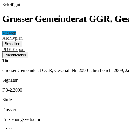
Schriftgut
Grosser Gemeinderat GGR, Gesc
Viewer
Archivplan
Bestellen
PDF-Export
Identifikation
Titel
Grosser Gemeinderat GGR, Geschäft Nr. 2090 Jahresbericht 2009; J
Signatur
F.3-2.2090
Stufe
Dossier
Entstehungszeitraum