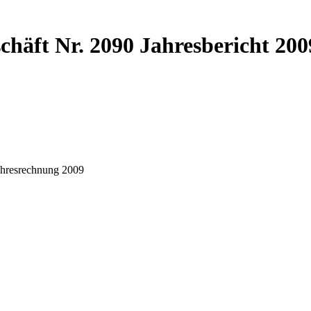
häft Nr. 2090 Jahresbericht 200
ahresrechnung 2009