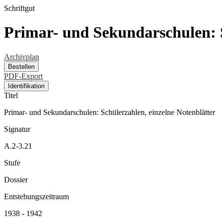
Schriftgut
Primar- und Sekundarschulen: S
Archivplan
Bestellen
PDF-Export
Identifikation
Titel
Primar- und Sekundarschulen: Schülerzahlen, einzelne Notenblätter
Signatur
A.2-3.21
Stufe
Dossier
Entstehungszeitraum
1938 - 1942