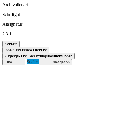
Archivalienart
Schriftgut
Altsignatur
2.3.1.
Kontext
Inhalt und innere Ordnung
Zugangs- und Benutzungsbestimmungen
Suche
Hilfe
Navigation