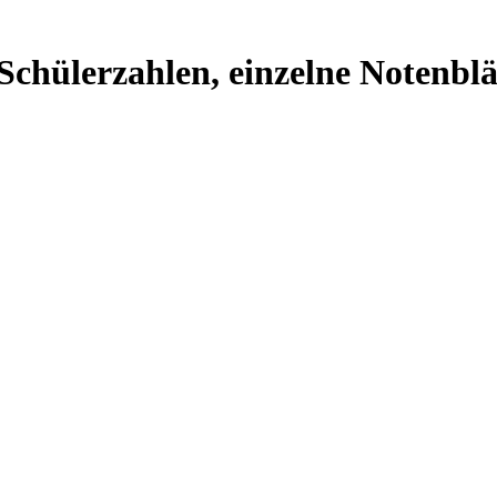
chülerzahlen, einzelne Notenblä