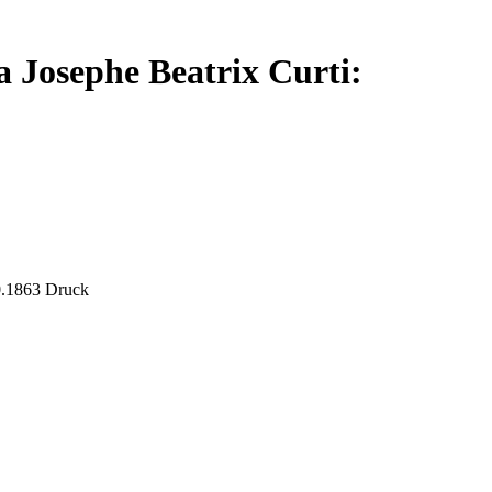
 Josephe Beatrix Curti:
0.1863 Druck