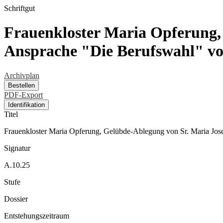
Schriftgut
Frauenkloster Maria Opferung,
Ansprache "Die Berufswahl" vo
Archivplan
Bestellen
PDF-Export
Identifikation
Titel
Frauenkloster Maria Opferung, Gelübde-Ablegung von Sr. Maria Jos
Signatur
A.10.25
Stufe
Dossier
Entstehungszeitraum