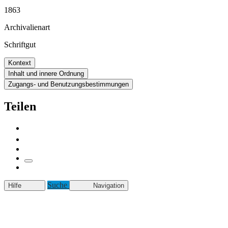
1863
Archivalienart
Schriftgut
Kontext
Inhalt und innere Ordnung
Zugangs- und Benutzungsbestimmungen
Teilen
Suche
Hilfe
Navigation