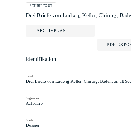
SCHRIFTGUT
Drei Briefe von Ludwig Keller, Chirurg, Bade
ARCHIVPLAN
PDF-EXPO
Identifikation
Titel
Drei Briefe von Ludwig Keller, Chirurg, Baden, an alt S
Signatur
A.15.125
Stufe
Dossier