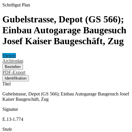
Schriftgut
Plan
Gubelstrasse, Depot (GS 566);
Einbau Autogarage Baugesuch
Josef Kaiser Baugeschäft, Zug
Viewer
Archivplan
Bestellen
PDF-Export
Identifikation
Titel
Gubelstrasse, Depot (GS 566); Einbau Autogarage Baugesuch Josef
Kaiser Baugeschäft, Zug
Signatur
E.13-1.774
Stufe