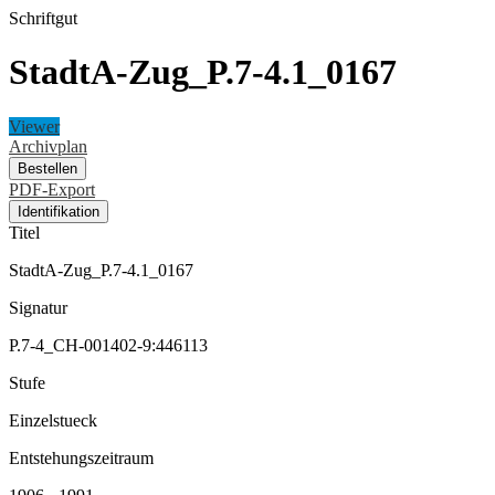
Schriftgut
StadtA-Zug_P.7-4.1_0167
Viewer
Archivplan
Bestellen
PDF-Export
Identifikation
Titel
StadtA-Zug_P.7-4.1_0167
Signatur
P.7-4_CH-001402-9:446113
Stufe
Einzelstueck
Entstehungszeitraum