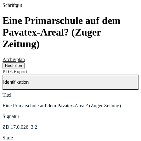
Schriftgut
Eine Primarschule auf dem
Pavatex-Areal? (Zuger
Zeitung)
Archivplan
Bestellen
PDF-Export
Identifikation
Titel
Eine Primarschule auf dem Pavatex-Areal? (Zuger Zeitung)
Signatur
ZD.17.0.026_3.2
Stufe