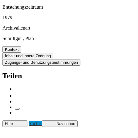
Entstehungszeitraum
1979
Archivalienart
Schriftgut
,
Plan
Kontext
Inhalt und innere Ordnung
Zugangs- und Benutzungsbestimmungen
Teilen
Suche
Hilfe
Navigation