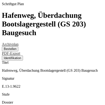
Schriftgut
Plan
Hafenweg, Überdachung
Bootslagergestell (GS 203)
Baugesuch
Archivplan
Bestellen
PDF-Export
Identifikation
Titel
Hafenweg, Überdachung Bootslagergestell (GS 203) Baugesuch
Signatur
E.13-1.9622
Stufe
Dossier