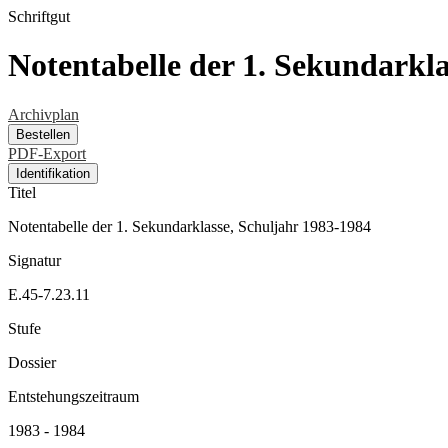
Schriftgut
Notentabelle der 1. Sekundarkla
Archivplan
Bestellen
PDF-Export
Identifikation
Titel
Notentabelle der 1. Sekundarklasse, Schuljahr 1983-1984
Signatur
E.45-7.23.11
Stufe
Dossier
Entstehungszeitraum
1983 - 1984