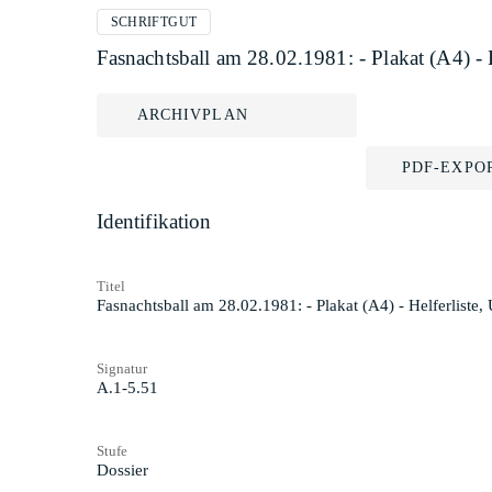
SCHRIFTGUT
Fasnachtsball am 28.02.1981: - Plakat (A4) -
ARCHIVPLAN
PDF-EXPO
Identifikation
Titel
Fasnachtsball am 28.02.1981: - Plakat (A4) - Helferlist
Signatur
A.1-5.51
Stufe
Dossier