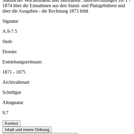
Städtischer Wochenmarkt und Jahrmärkte: Jahresrechnungen 1871 -
1874 über die Einnahmen aus den Stand- und Platzgebühren und
über die Ausgaben - die Rechnung 1873 fehlt
Signatur
A.9-7.5
Stufe
Dossier
Entstehungszeitraum
1871 - 1875
Archivalienart
Schriftgut
Altsignatur
9.7
Kontext
Inhalt und innere Ordnung