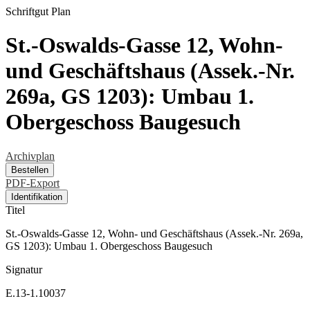
Schriftgut
Plan
St.-Oswalds-Gasse 12, Wohn-
und Geschäftshaus (Assek.-Nr.
269a, GS 1203): Umbau 1.
Obergeschoss Baugesuch
Archivplan
Bestellen
PDF-Export
Identifikation
Titel
St.-Oswalds-Gasse 12, Wohn- und Geschäftshaus (Assek.-Nr. 269a,
GS 1203): Umbau 1. Obergeschoss Baugesuch
Signatur
E.13-1.10037