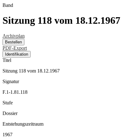
Band
Sitzung 118 vom 18.12.1967
Archivplan
Bestellen
PDF-Export
Identifikation
Titel
Sitzung 118 vom 18.12.1967
Signatur
F.1-1.81.118
Stufe
Dossier
Entstehungszeitraum
1967