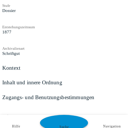
Stufe
Dossier
Entstehungszeitraum
1877
Archivalienart
Schriftgut
Kontext
Inhalt und innere Ordnung
Zugangs- und Benutzungsbestimmungen
Teilen
Hilfe
Navigation
Suche