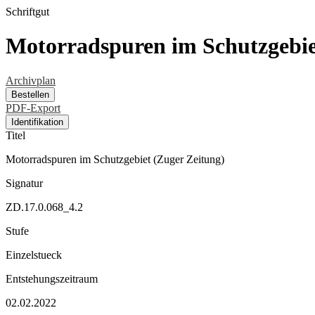
Schriftgut
Motorradspuren im Schutzgebie
Archivplan
Bestellen
PDF-Export
Identifikation
Titel
Motorradspuren im Schutzgebiet (Zuger Zeitung)
Signatur
ZD.17.0.068_4.2
Stufe
Einzelstueck
Entstehungszeitraum
02.02.2022