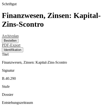
Schriftgut
Finanzwesen, Zinsen: Kapital-
Zins-Scontro
Archivplan
Bestellen
PDF-Export
Identifikation
Titel
Finanzwesen, Zinsen: Kapital-Zins-Scontro
Signatur
B.40.290
Stufe
Dossier
Entstehungszeitraum