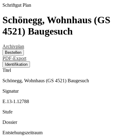
Schriftgut
Plan
Schönegg, Wohnhaus (GS
4521) Baugesuch
Archivplan
Bestellen
PDF-Export
Identifikation
Titel
Schönegg, Wohnhaus (GS 4521) Baugesuch
Signatur
E.13-1.12788
Stufe
Dossier
Entstehungszeitraum