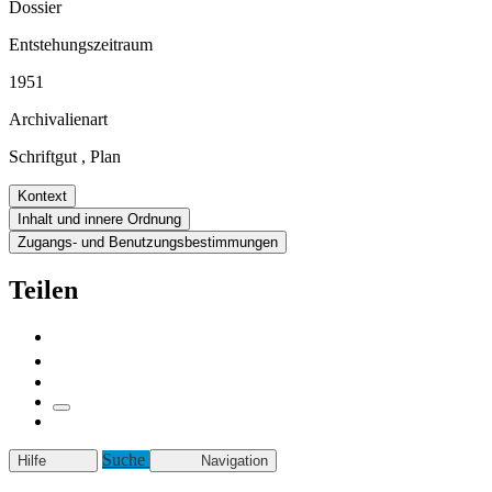
Dossier
Entstehungszeitraum
1951
Archivalienart
Schriftgut
,
Plan
Kontext
Inhalt und innere Ordnung
Zugangs- und Benutzungsbestimmungen
Teilen
Suche
Hilfe
Navigation