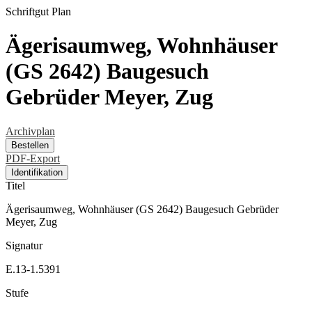
Schriftgut
Plan
Ägerisaumweg, Wohnhäuser
(GS 2642) Baugesuch
Gebrüder Meyer, Zug
Archivplan
Bestellen
PDF-Export
Identifikation
Titel
Ägerisaumweg, Wohnhäuser (GS 2642) Baugesuch Gebrüder
Meyer, Zug
Signatur
E.13-1.5391
Stufe