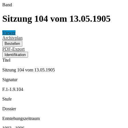
Band
Sitzung 104 vom 13.05.1905
Viewer
Archivplan
Bestellen
PDF-Export
Identifikation
Titel
Sitzung 104 vom 13.05.1905
Signatur
F.1-1.9.104
Stufe
Dossier
Entstehungszeitraum