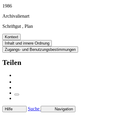
1986
Archivalienart
Schriftgut
,
Plan
Kontext
Inhalt und innere Ordnung
Zugangs- und Benutzungsbestimmungen
Teilen
Suche
Hilfe
Navigation