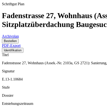
Schriftgut
Plan
Fadenstrasse 27, Wohnhaus (Ass
Sitzplatzüberdachung Baugesu
Archivplan
Bestellen
PDF-Export
Identifikation
Titel
Fadenstrasse 27, Wohnhaus (Assek.-Nr. 2103a, GS 2721): Sanierung
Signatur
E.13-1.10684
Stufe
Dossier
Entstehungszeitraum