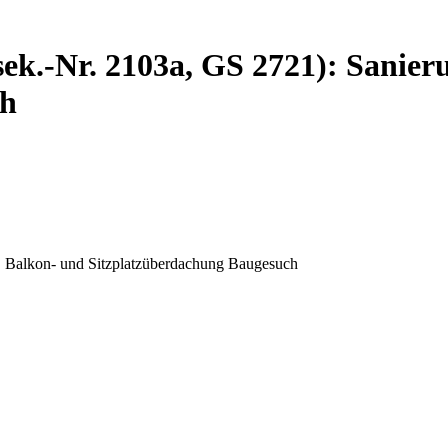
ek.-Nr. 2103a, GS 2721): Sanier
ch
, Balkon- und Sitzplatzüberdachung Baugesuch