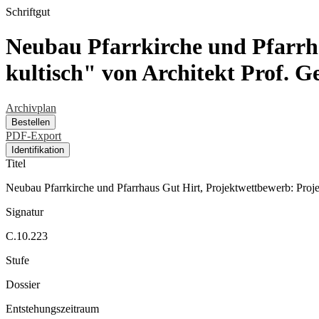
Schriftgut
Neubau Pfarrkirche und Pfarrh
kultisch" von Architekt Prof. 
Archivplan
Bestellen
PDF-Export
Identifikation
Titel
Neubau Pfarrkirche und Pfarrhaus Gut Hirt, Projektwettbewerb: Proje
Signatur
C.10.223
Stufe
Dossier
Entstehungszeitraum