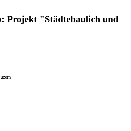
: Projekt "Städtebaulich und
Luzern