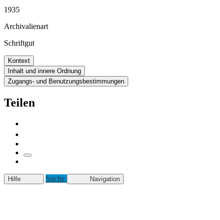
1935
Archivalienart
Schriftgut
Kontext
Inhalt und innere Ordnung
Zugangs- und Benutzungsbestimmungen
Teilen
Suche
Hilfe
Navigation