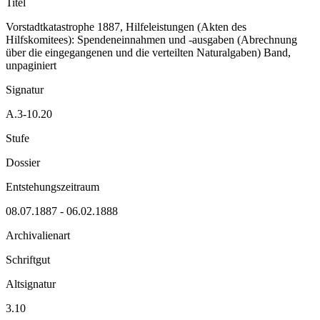
Titel
Vorstadtkatastrophe 1887, Hilfeleistungen (Akten des
Hilfskomitees): Spendeneinnahmen und -ausgaben (Abrechnung
über die eingegangenen und die verteilten Naturalgaben) Band,
unpaginiert
Signatur
A.3-10.20
Stufe
Dossier
Entstehungszeitraum
08.07.1887 - 06.02.1888
Archivalienart
Schriftgut
Altsignatur
3.10