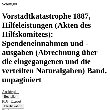
Schriftgut
Vorstadtkatastrophe 1887,
Hilfeleistungen (Akten des
Hilfskomitees):
Spendeneinnahmen und -
ausgaben (Abrechnung über
die eingegangenen und die
verteilten Naturalgaben) Band,
unpaginiert
Archivplan
Bestellen
PDF-Export
Identifikation