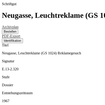
Schriftgut
Neugasse, Leuchtreklame (GS 
Archivplan
Bestellen
PDF-Export
Identifikation
Titel
Neugasse, Leuchtreklame (GS 1024) Reklamegesuch
Signatur
E.13-2.320
Stufe
Dossier
Entstehungszeitraum
1967