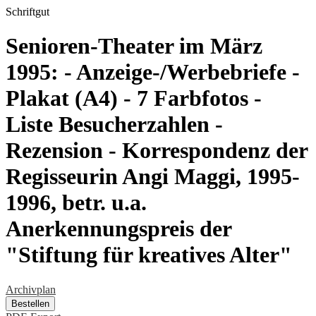
Schriftgut
Senioren-Theater im März
1995: - Anzeige-/Werbebriefe -
Plakat (A4) - 7 Farbfotos -
Liste Besucherzahlen -
Rezension - Korrespondenz der
Regisseurin Angi Maggi, 1995-
1996, betr. u.a.
Anerkennungspreis der
"Stiftung für kreatives Alter"
Archivplan
Bestellen