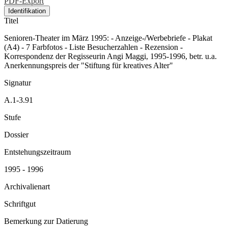
PDF-Export
Identifikation
Titel
Senioren-Theater im März 1995: - Anzeige-/Werbebriefe - Plakat
(A4) - 7 Farbfotos - Liste Besucherzahlen - Rezension -
Korrespondenz der Regisseurin Angi Maggi, 1995-1996, betr. u.a.
Anerkennungspreis der "Stiftung für kreatives Alter"
Signatur
A.1-3.91
Stufe
Dossier
Entstehungszeitraum
1995 - 1996
Archivalienart
Schriftgut
Bemerkung zur Datierung