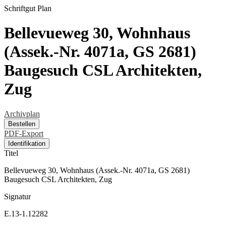
Schriftgut
Plan
Bellevueweg 30, Wohnhaus
(Assek.-Nr. 4071a, GS 2681)
Baugesuch CSL Architekten,
Zug
Archivplan
Bestellen
PDF-Export
Identifikation
Titel
Bellevueweg 30, Wohnhaus (Assek.-Nr. 4071a, GS 2681)
Baugesuch CSL Architekten, Zug
Signatur
E.13-1.12282