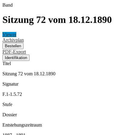
Band
Sitzung 72 vom 18.12.1890
Viewer
Archivplan
Bestellen
PDF-Export
Identifikation
Titel
Sitzung 72 vom 18.12.1890
Signatur
F.1-1.5.72
Stufe
Dossier
Entstehungszeitraum