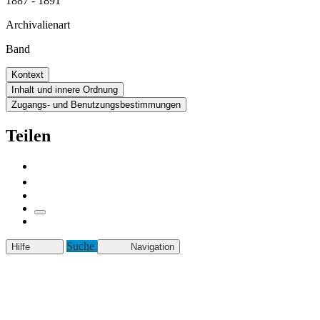
1887 - 1891
Archivalienart
Band
Kontext
Inhalt und innere Ordnung
Zugangs- und Benutzungsbestimmungen
Teilen
Suche
Hilfe
Navigation