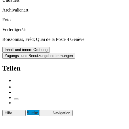
Undatiert
Archivalienart
Foto
Verfertiger/-in
Boissonnas, Fréd; Quai de la Poste 4 Genève
Inhalt und innere Ordnung
Zugangs- und Benutzungsbestimmungen
Teilen
Suche
Hilfe
Navigation