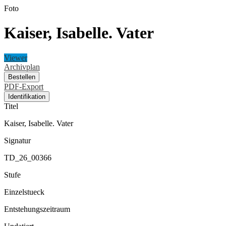
Foto
Kaiser, Isabelle. Vater
Viewer
Archivplan
Bestellen
PDF-Export
Identifikation
Titel
Kaiser, Isabelle. Vater
Signatur
TD_26_00366
Stufe
Einzelstueck
Entstehungszeitraum