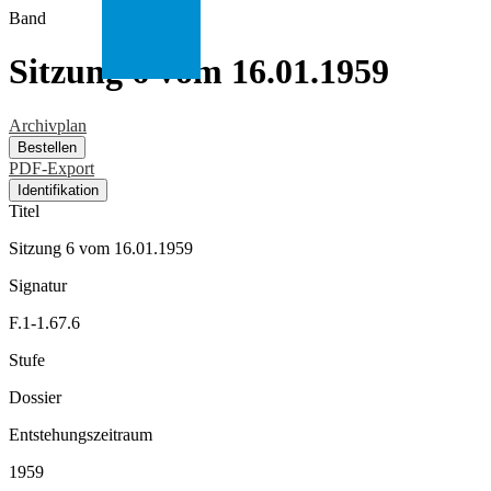
Band
Sitzung 6 vom 16.01.1959
Archivplan
Bestellen
PDF-Export
Identifikation
Titel
Sitzung 6 vom 16.01.1959
Signatur
F.1-1.67.6
Stufe
Dossier
Entstehungszeitraum
1959