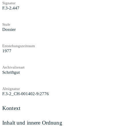
Signatur
F.3-2.447
Stufe
Dossier
Entstehungszeitraum
1977
Archivalienart
Schriftgut
Altsignatur
F.3-2_CH-001402-9:2776
Kontext
Inhalt und innere Ordnung