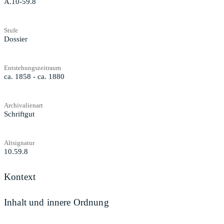
A.10-59.8
Stufe
Dossier
Entstehungszeitraum
ca. 1858 - ca. 1880
Archivalienart
Schriftgut
Altsignatur
10.59.8
Kontext
Inhalt und innere Ordnung