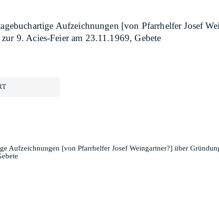
 tagebuchartige Aufzeichnungen [von Pfarrhelfer Josef W
 zur 9. Acies-Feier am 23.11.1969, Gebete
RT
ige Aufzeichnungen [von Pfarrhelfer Josef Weingartner?] über Gründung
Gebete