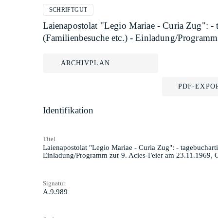
SCHRIFTGUT
Laienapostolat "Legio Mariae - Curia Zug": -
(Familienbesuche etc.) - Einladung/Programm
ARCHIVPLAN
PDF-EXPO
Identifikation
Titel
Laienapostolat "Legio Mariae - Curia Zug": - tagebuchart
Einladung/Programm zur 9. Acies-Feier am 23.11.1969, 
Signatur
A.9.989