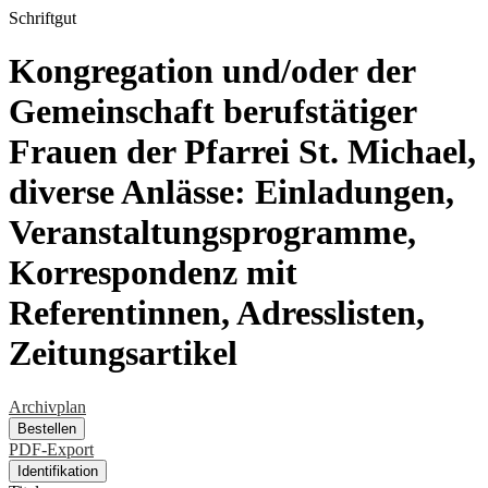
Schriftgut
Kongregation und/oder der
Gemeinschaft berufstätiger
Frauen der Pfarrei St. Michael,
diverse Anlässe: Einladungen,
Veranstaltungsprogramme,
Korrespondenz mit
Referentinnen, Adresslisten,
Zeitungsartikel
Archivplan
Bestellen
PDF-Export
Identifikation