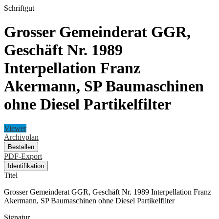
Schriftgut
Grosser Gemeinderat GGR,
Geschäft Nr. 1989
Interpellation Franz
Akermann, SP Baumaschinen
ohne Diesel Partikelfilter
Viewer
Archivplan
Bestellen
PDF-Export
Identifikation
Titel
Grosser Gemeinderat GGR, Geschäft Nr. 1989 Interpellation Franz
Akermann, SP Baumaschinen ohne Diesel Partikelfilter
Signatur