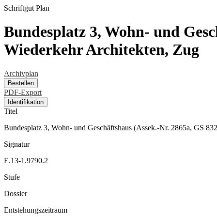
Schriftgut
Plan
Bundesplatz 3, Wohn- und Gesch
Wiederkehr Architekten, Zug
Archivplan
Bestellen
PDF-Export
Identifikation
Titel
Bundesplatz 3, Wohn- und Geschäftshaus (Assek.-Nr. 2865a, GS 832
Signatur
E.13-1.9790.2
Stufe
Dossier
Entstehungszeitraum