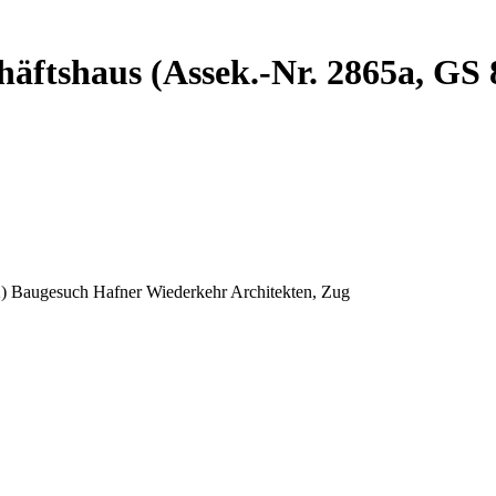
äftshaus (Assek.-Nr. 2865a, GS
) Baugesuch Hafner Wiederkehr Architekten, Zug