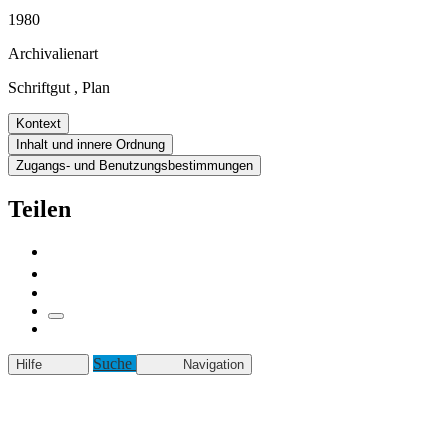
1980
Archivalienart
Schriftgut
,
Plan
Kontext
Inhalt und innere Ordnung
Zugangs- und Benutzungsbestimmungen
Teilen
Suche
Hilfe
Navigation