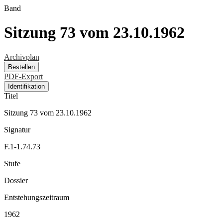
Band
Sitzung 73 vom 23.10.1962
Archivplan
Bestellen
PDF-Export
Identifikation
Titel
Sitzung 73 vom 23.10.1962
Signatur
F.1-1.74.73
Stufe
Dossier
Entstehungszeitraum
1962