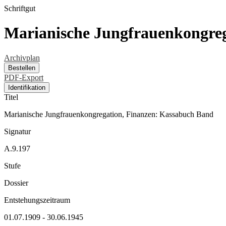
Schriftgut
Marianische Jungfrauenkongreg
Archivplan
Bestellen
PDF-Export
Identifikation
Titel
Marianische Jungfrauenkongregation, Finanzen: Kassabuch Band
Signatur
A.9.197
Stufe
Dossier
Entstehungszeitraum
01.07.1909 - 30.06.1945