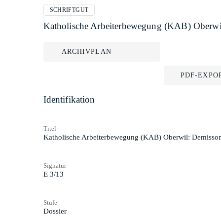
SCHRIFTGUT
Katholische Arbeiterbewegung (KAB) Oberwil
ARCHIVPLAN
PDF-EXPO
Identifikation
Titel
Katholische Arbeiterbewegung (KAB) Oberwil: Demisson
Signatur
E 3/13
Stufe
Dossier